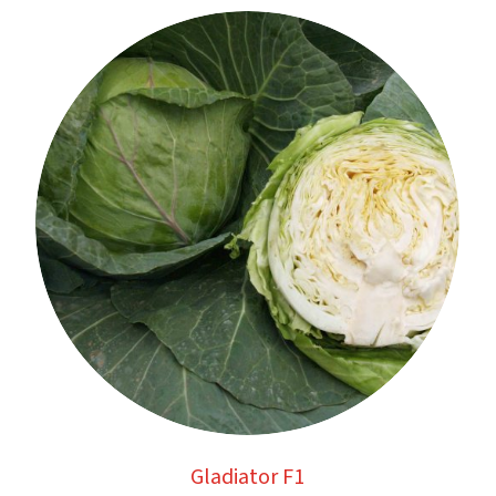
Gladiator F1