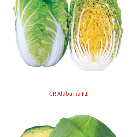
CR Alabama F1